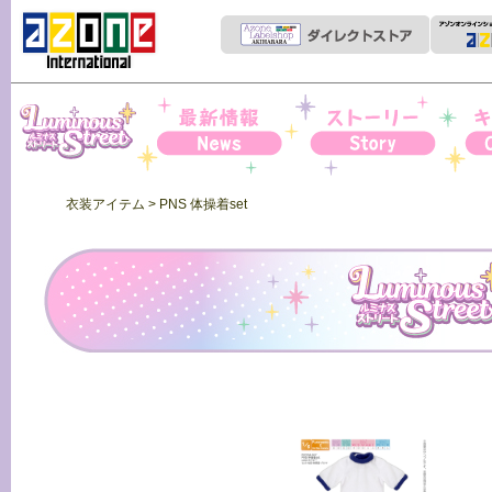
Iris Collect Petit
News
ストーリー
キャ
衣装アイテム
> PNS 体操着set