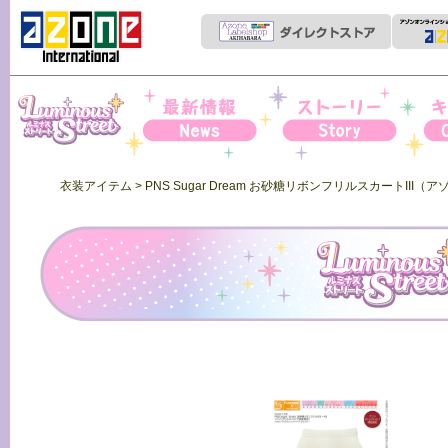
Iris Collect Petit
News
ストーリー
キャ
衣装アイテム
> PNS Sugar Dream お砂糖リボンフリルスカートII