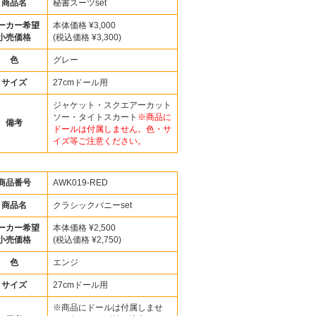
商品名
秘書スーツset
ーカー希望
本体価格 ¥3,000
小売価格
(税込価格 ¥3,300)
色
グレー
サイズ
27cmドール用
ジャケット・スクエアーカット
ソー・タイトスカート
※商品に
備考
ドールは付属しません。色・サ
イズ等ご注意ください。
商品番号
AWK019-RED
商品名
クラシックバニーset
ーカー希望
本体価格 ¥2,500
小売価格
(税込価格 ¥2,750)
色
エンジ
サイズ
27cmドール用
※商品にドールは付属しませ