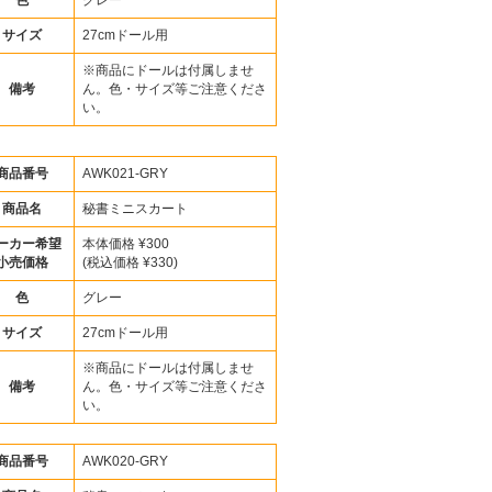
色
グレー
サイズ
27cmドール用
※商品にドールは付属しませ
備考
ん。色・サイズ等ご注意くださ
い。
商品番号
AWK021-GRY
商品名
秘書ミニスカート
ーカー希望
本体価格 ¥300
小売価格
(税込価格 ¥330)
色
グレー
サイズ
27cmドール用
※商品にドールは付属しませ
備考
ん。色・サイズ等ご注意くださ
い。
商品番号
AWK020-GRY