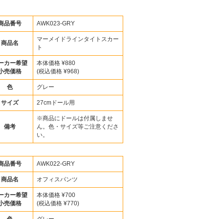
商品番号
AWK023-GRY
マーメイドラインタイトスカー
商品名
ト
ーカー希望
本体価格 ¥880
小売価格
(税込価格 ¥968)
色
グレー
サイズ
27cmドール用
※商品にドールは付属しませ
備考
ん。色・サイズ等ご注意くださ
い。
商品番号
AWK022-GRY
商品名
オフィスパンツ
ーカー希望
本体価格 ¥700
小売価格
(税込価格 ¥770)