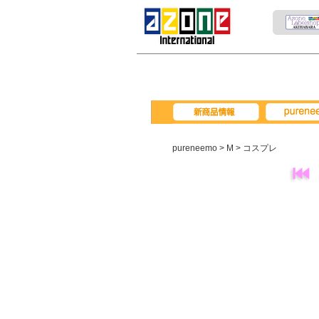
pureneemo
新商品情報
pureneemo
>
M
> コスプレ