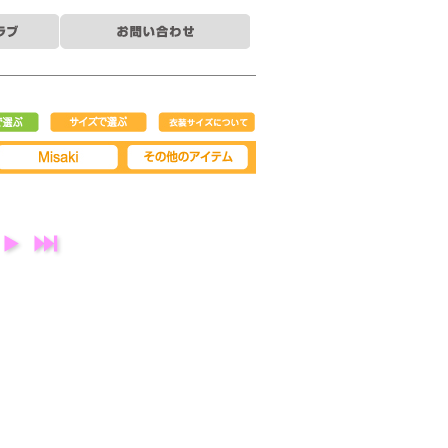
で選ぶ
サイズで選ぶ
衣装サイズについ
て
Misaki
その他アイテム