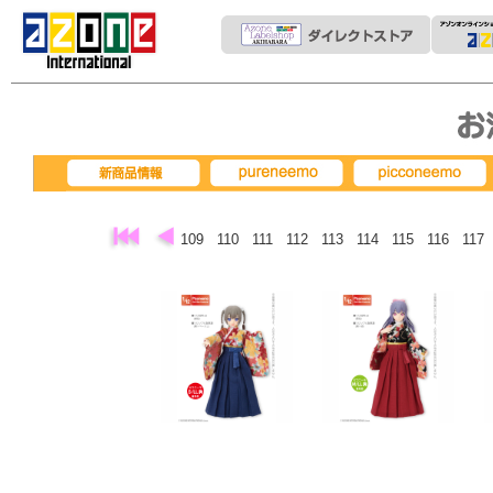
pureneemo
picconeemo
新商品情報
109
110
111
112
113
114
115
116
117