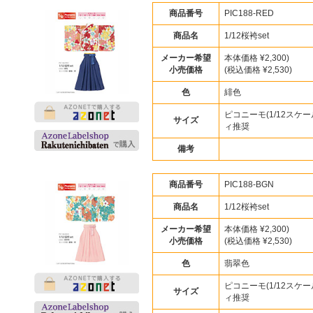
商品番号
PIC188-RED
商品名
1/12桜袴set
メーカー希望
本体価格 ¥2,300)
小売価格
(税込価格 ¥2,530)
色
緋色
ピコニーモ(1/12スケー
サイズ
ィ推奨
備考
商品番号
PIC188-BGN
商品名
1/12桜袴set
メーカー希望
本体価格 ¥2,300)
小売価格
(税込価格 ¥2,530)
色
翡翠色
ピコニーモ(1/12スケー
サイズ
ィ推奨