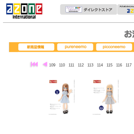
pureneemo
picconeemo
新商品情報
109
110
111
112
113
114
115
116
117