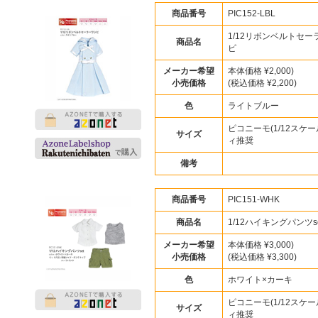
商品番号
PIC152-LBL
1/12リボンベルトセー
商品名
ピ
メーカー希望
本体価格 ¥2,000)
小売価格
(税込価格 ¥2,200)
色
ライトブルー
ピコニーモ(1/12スケー
サイズ
ィ推奨
備考
商品番号
PIC151-WHK
商品名
1/12ハイキングパンツse
メーカー希望
本体価格 ¥3,000)
小売価格
(税込価格 ¥3,300)
色
ホワイト×カーキ
ピコニーモ(1/12スケー
サイズ
ィ推奨