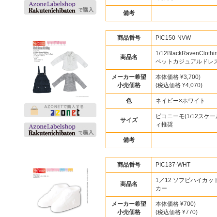
備考
商品番号
PIC150-NVW
1/12BlackRavenCloth
商品名
ペットカジュアルドレスs
メーカー希望
本体価格 ¥3,700)
小売価格
(税込価格 ¥4,070)
色
ネイビー×ホワイト
ピコニーモ(1/12スケー
サイズ
ィ推奨
備考
商品番号
PIC137-WHT
1／12 ソフビハイカッ
商品名
カー
メーカー希望
本体価格 ¥700)
小売価格
(税込価格 ¥770)