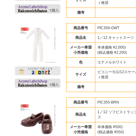
サイズ
ィ推奨
備考
商品番号
PIC356-GWT
商品名
1／12 キャットスーツ
メーカー希望
本体価格 ¥2,000)
小売価格
(税込価格 ¥2,200)
色
エナメルホワイト
ピコニーモ(1/12スケー
サイズ
ィ推奨
備考
商品番号
PIC355-BRN
1／12 ソフビストラッ
商品名
ズ
メーカー希望
本体価格 ¥500)
小売価格
(税込価格 ¥550)