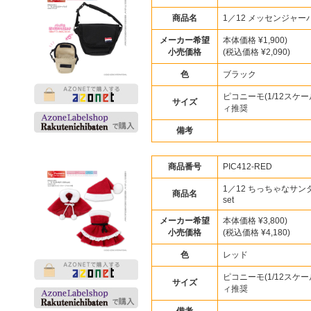
商品名
1／12 メッセンジャー
メーカー希望
本体価格 ¥1,900)
小売価格
(税込価格 ¥2,090)
色
ブラック
ピコニーモ(1/12スケー
サイズ
ィ推奨
備考
商品番号
PIC412-RED
1／12 ちっちゃなサン
商品名
set
メーカー希望
本体価格 ¥3,800)
小売価格
(税込価格 ¥4,180)
色
レッド
ピコニーモ(1/12スケー
サイズ
ィ推奨