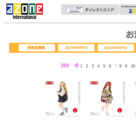
pureneemo
picconeemo
新商品情報
1
2
3
4
5
6
7
8
9
1