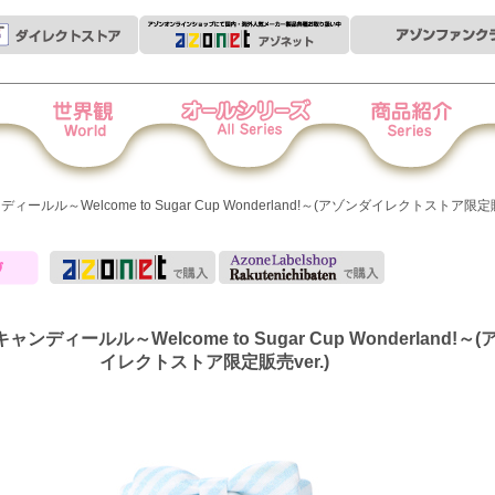
世界観
オールシリーズ
商品紹介
衣
ンディールル～Welcome to Sugar Cup Wonderland!～(アゾンダイレクトストア限定販
キャンディールル～Welcome to Sugar Cup Wonderland!～
イレクトストア限定販売ver.)