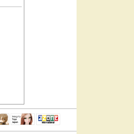
Integrity Toys
トリリ
アゾンTOP
Japan