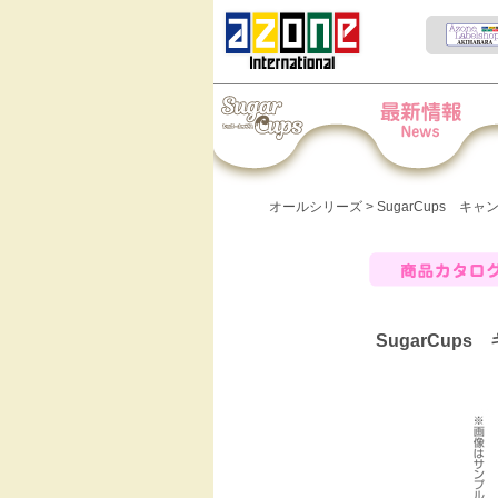
Iris Collect Petit
News
オールシリーズ
> SugarCups キャ
商品カタログ
SugarCups 