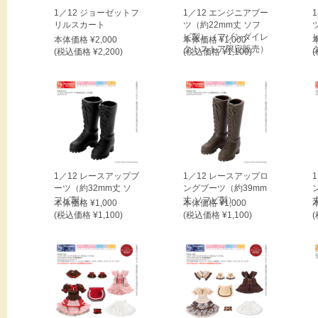
1／12 ジョーゼットフ
1／12 エンジニアブー
リルスカート
ツ（約22mm丈 ソフ
ビ製）（アゾンダイレ
本体価格 ¥2,000
本体価格 ¥1,000
クトストア限定販売）
(税込価格 ¥2,200)
(税込価格 ¥1,100)
(
1／12 レースアップブ
1／12 レースアップロ
ーツ（約32mm丈 ソ
ングブーツ（約39mm
フビ製）
丈 ソフビ製）
本体価格 ¥1,000
本体価格 ¥1,000
(税込価格 ¥1,100)
(税込価格 ¥1,100)
(