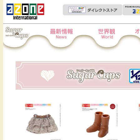
Iris Collect Petit
News
世界観
オー