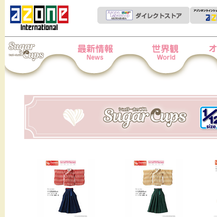
Iris Collect Petit
News
世界観
オー