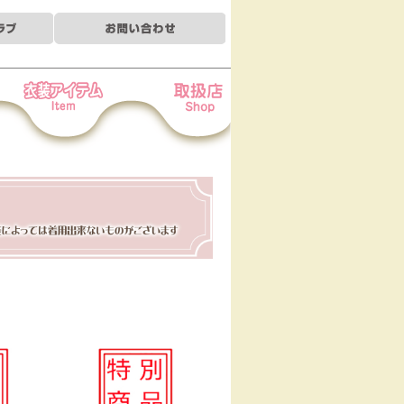
装アイテム
お取扱店