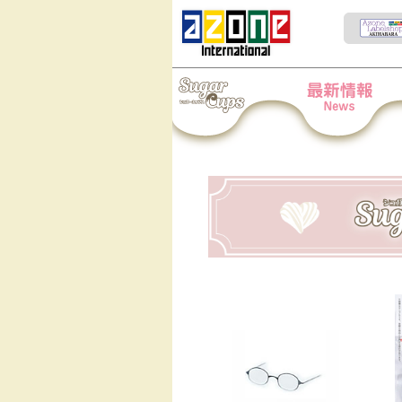
Iris Collect Petit
News