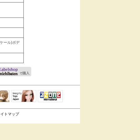
スケール)ボデ
Integrity Toys
トリリ
アゾンTOP
Japan
サイトマップ