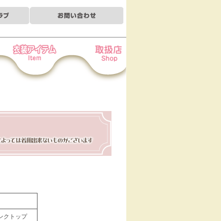
装アイテム
お取扱店
タンクトップ