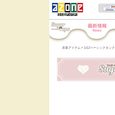
Iris Collect Petit
News
衣装アイテム
> 1/12ベーシックタン