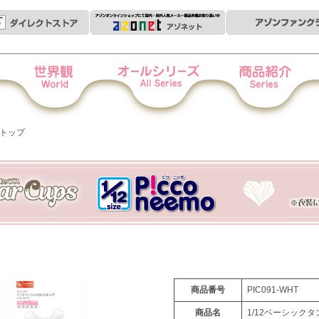
世界観
オールシリーズ
商品紹介
衣
クトップ
商品番号
PIC091-WHT
商品名
1/12ベーシック