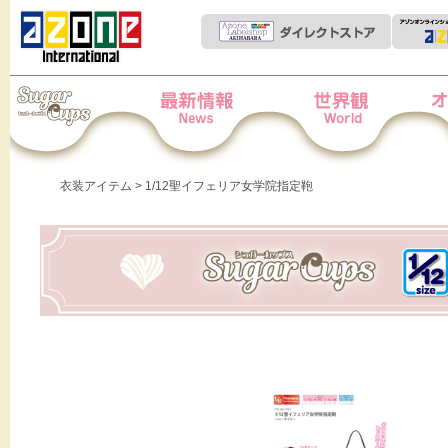
Iris Collect Petit
News
世界観
オー
衣装アイテム
> 1/12聖イフェリア女学院指定鞄