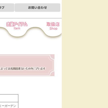
装アイテム
お取扱店
ミミーガーデン