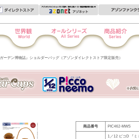
世界観
オールシリーズ
商品紹介
衣
ミミーガーデン博物誌』ショルダーバッグ（アゾンダイレクトストア限定販売）
商品番号
PIC462-MWS
1／12 ピコD 『