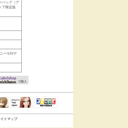
ーバッグ（ア
トア限定販
コニーモD/デ
Integrity Toys
トリリ
アゾンTOP
Japan
サイトマップ