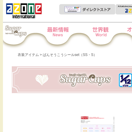
Iris Collect Petit
News
世界観
オー
衣装アイテム
> ばんそうこうシールset（SS・S）