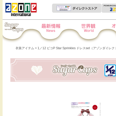
Iris Collect Petit
News
世界観
オー
衣装アイテム
> 1／12 ピコP Star Sprinkles ドレスset（アゾン