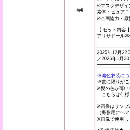
※マスクデザイ
備考
素体：ピュアニ
※企画協力・原型
【 セット内容 
アリサドール本
———————
2025年12月
／2026年1月
———————
※濃色衣装につ
※数に限りがご
※髪の色が薄い
こちらは仕様
※画像はサンプ
（撮影用にヘア
※画像で使用し