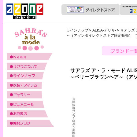
ラインナップ
>
ALISA-アリサ-
> サアラズ 
～（アゾンダイレクトストア限定販売）［
サアラズ ア・ラ・モード ALIS
～ベリーブラウンヘア～（ア