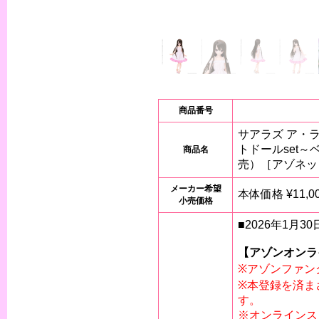
商品番号
サアラズ ア・ラ・
トドールset
商品名
売）［アゾネッ
メーカー希望
本体価格 ¥11,00
小売価格
■2026年1月3
【アゾンオンラ
※アゾンファン
※本登録を済ま
す。
※オンラインス