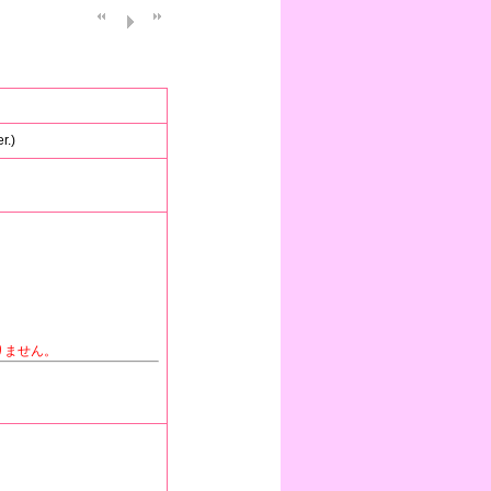
.)
りません。