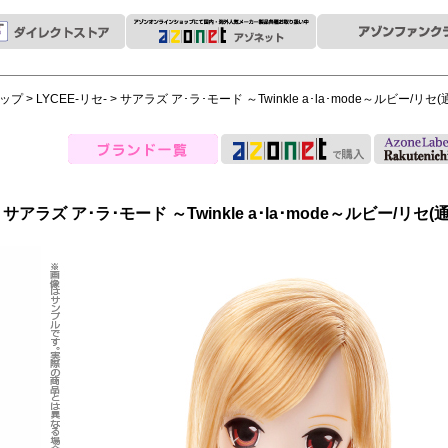
ップ
>
LYCEE-リセ-
> サアラズ ア･ラ･モード ～Twinkle a･la･mode～ルビー/リセ(通
サアラズ ア･ラ･モード ～Twinkle a･la･mode～ルビー/リセ(通