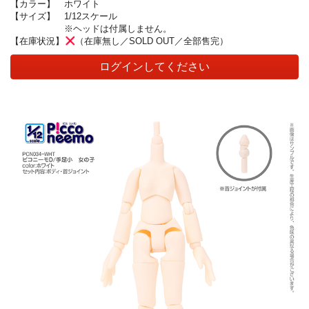
【カラー】
ホワイト
【サイズ】
1/12スケール
※ヘッドは付属しません。
【在庫状況】
（在庫無し／SOLD OUT／全部售完）
ログインしてください