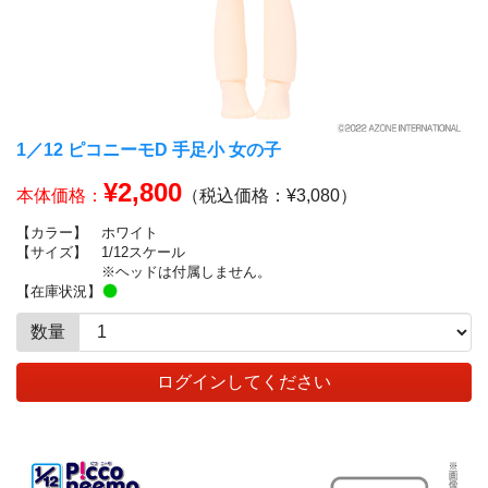
1／12 ピコニーモD 手足小 女の子
¥2,800
本体価格：
（税込価格：¥3,080）
【カラー】
ホワイト
【サイズ】
1/12スケール
※ヘッドは付属しません。
【在庫状況】
数量
ログインしてください