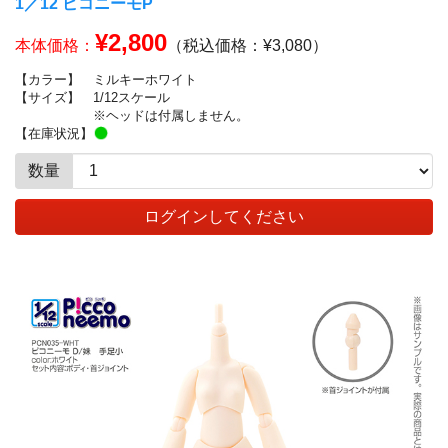
1／12 ピコニーモP
¥2,800
本体価格：
（税込価格：¥3,080）
【カラー】
ミルキーホワイト
【サイズ】
1/12スケール
※ヘッドは付属しません。
【在庫状況】
数量
ログインしてください