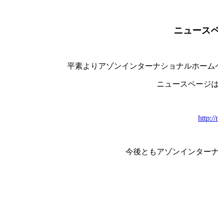
ニュース
平素よりアゾンインターナショナルホーム
ニュースページは
http:/
今後ともアゾンインター