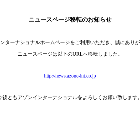
ニュースページ移転のお知らせ
ンターナショナルホームページをご利用いただき、誠にありが
ニュースページは以下のURLへ移転しました。
http://news.azone-int.co.jp
今後ともアゾンインターナショナルをよろしくお願い致します