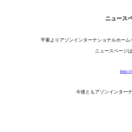
ニュース
平素よりアゾンインターナショナルホーム
ニュースページは
http:/
今後ともアゾンインター