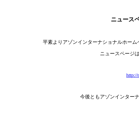
ニュース
平素よりアゾンインターナショナルホーム
ニュースページは
http:/
今後ともアゾンインター