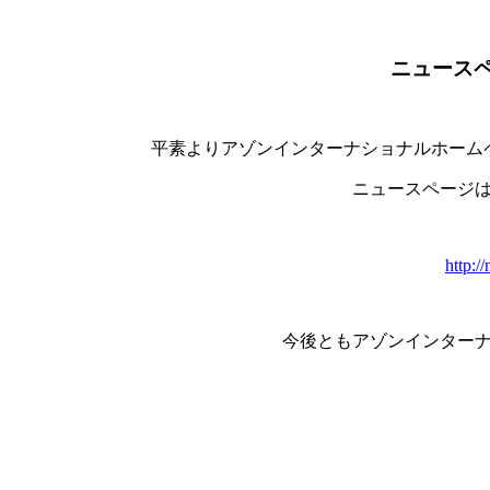
ニュース
平素よりアゾンインターナショナルホーム
ニュースページは
http:/
今後ともアゾンインター