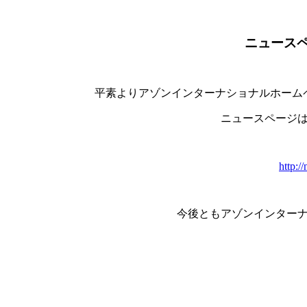
ニュース
平素よりアゾンインターナショナルホーム
ニュースページは
http:/
今後ともアゾンインター