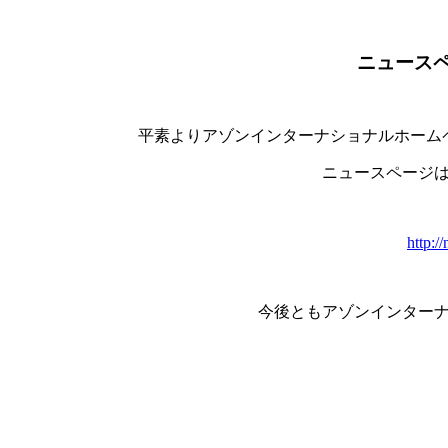
ニュース
平素よりアゾンインターナショナルホーム
ニュースページは
http:/
今後ともアゾンインター