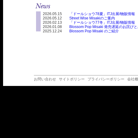
2026.05.15
「ドールショウ78夏」ITJ出展/物販情報
2026.05.12
Street Wise Misakiのご案内
2026.02.13
「ドールショウ77冬」ITJ出展/物販情報
2026.01.08
Blossom Pop Misaki 発売遅延のお詫
2025.12.24
Blossom Pop Misaki のご紹介
お問い合わせ
サイトポリシー
プライバシーポリシー
会社