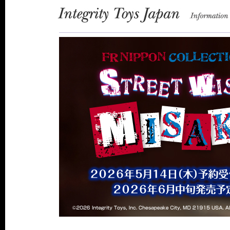
Integrity Toys Japan
information