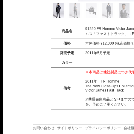
91250 FR Homme Victor Ja
商品名
ムス「ファストトラック」（FR 
価格
本体価格 ¥12,000 (税込価格 ¥1
発売予定
2011年5月予定
カラー
※本商品は他社製品につき代
2011年 FR Homme
The New Close-Ups Collectio
備考
Victor James Fast Track
※共通在庫商品となりますの
を、予めご了承ください。
お問い合わせ
サイトポリシー
プライバシーポリシー
会社