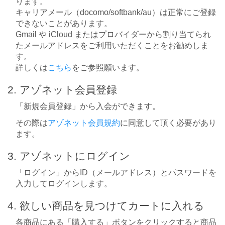
ります。
キャリアメール（docomo/softbank/au）は正常にご登録
できないことがあります。
Gmail や iCloud またはプロバイダーから割り当てられ
たメールアドレスをご利用いただくことをお勧めしま
す。
詳しくは
こちら
をご参照願います。
2. アゾネット会員登録
「新規会員登録」から入会ができます。
その際は
アゾネット会員規約
に同意して頂く必要があり
ます。
3. アゾネットにログイン
「ログイン」からID（メールアドレス）とパスワードを
入力してログインします。
4. 欲しい商品を見つけてカートに入れる
各商品にある「購入する」ボタンをクリックすると商品