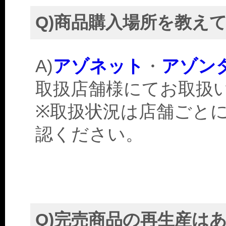
Q)商品購入場所を教え
A)
アゾネット
・
アゾン
取扱店舗様にてお取扱
※取扱状況は店舗ごと
認ください。
Q)完売商品の再生産は