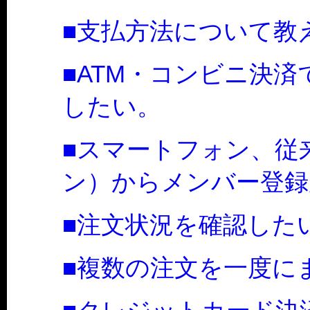
■支払方法について教
■ATM・コンビニ決
したい。
■スマートフォン、従
ン）からメンバー登録
■注文状況を確認した
■複数の注文を一度に