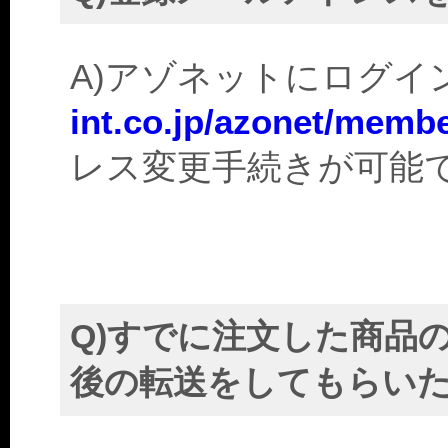
A)アゾネットにログイ
int.co.jp/azonet/memb
レス変更手続きが可能
Q)すでに注文した商品
後の転送をしてもらい