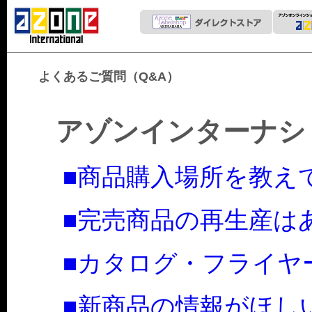
よくあるご質問（Q&A）
アゾンインターナシ
■商品購入場所を教え
■完売商品の再生産は
■カタログ・フライヤ
■新商品の情報がほし