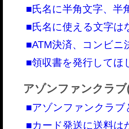
■氏名に半角文字、半
■氏名に使える文字は
■ATM決済、コンビ
■領収書を発行してほ
アゾンファンクラブ
■アゾンファンクラブ
■カード発送に送料は