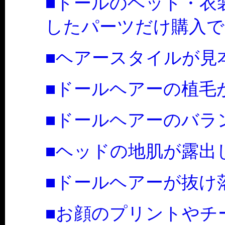
■ドールのヘッド・衣
したパーツだけ購入で
■ヘアースタイルが見
■ドールヘアーの植毛
■ドールヘアーのバラ
■ヘッドの地肌が露出
■ドールヘアーが抜け
■お顔のプリントやチ