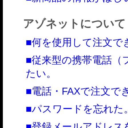
アゾネットについて
■何を使用して注文で
■従来型の携帯電話（
たい。
■電話・FAXで注文で
■パスワードを忘れた
■登録メールアドレス