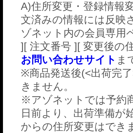
A)住所変更・登録情報
文済みの情報には反映
ゾネット内の会員専用ペ
][ 注文番号 ][ 変更後
お問い合わせサイト
ま
※商品発送後(<出荷完
きません。
※アゾネットでは予約
日前より、出荷準備が
からの住所変更はでき