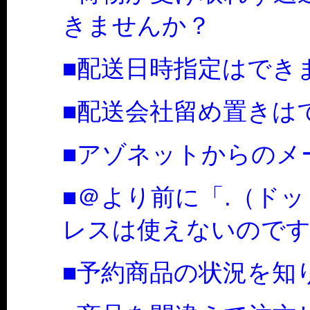
きませんか？
■配送日時指定はでき
■配送会社留め置きは
■アゾネットからのメ
■＠より前に「.（ド
レスは使えないので
■予約商品の状況を知