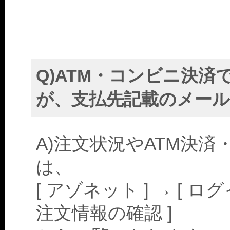
Q)ATM・コンビニ決
が、支払先記載のメー
A)注文状況やATM決
は、
[ アゾネット ] → [ ログ
注文情報の確認 ]