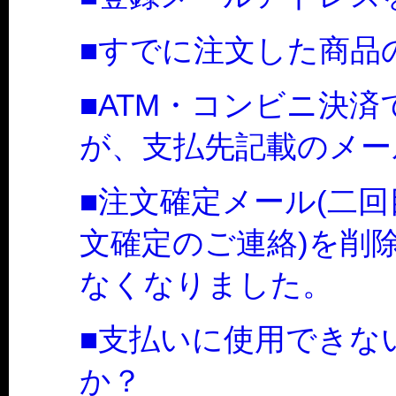
■すでに注文した商品
■ATM・コンビニ決
が、支払先記載のメー
■注文確定メール(二
文確定のご連絡)を削
なくなりました。
■支払いに使用できな
か？