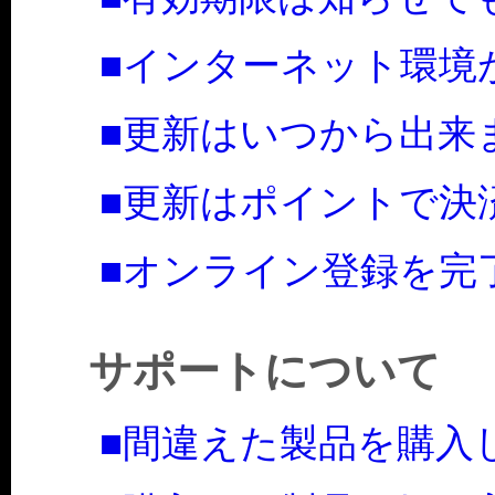
■インターネット環境
■更新はいつから出来
■更新はポイントで決
■オンライン登録を完
サポートについて
■間違えた製品を購入