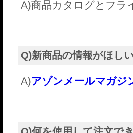
A)商品カタログとフラ
Q)新商品の情報がほし
A)
アゾンメールマガジ
Q)何を使用して注文で