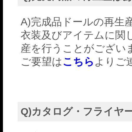
A)完成品ドールの再生
衣装及びアイテムに関
産を行うことがござい
ご要望は
こちら
よりご
Q)カタログ・フライヤ