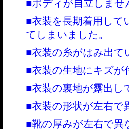
■ボディが自立しませ
■衣装を長期着用して
てしまいました。
■衣装の糸がはみ出て
■衣装の生地にキズが
■衣装の裏地が露出し
■衣装の形状が左右で
■靴の厚みが左右で異