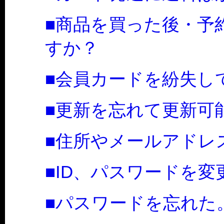
■商品を買った後・予
すか？
■会員カードを紛失し
■更新を忘れて更新可
■住所やメールアドレ
■ID、パスワードを変
■パスワードを忘れた