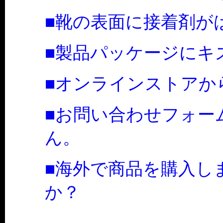
■靴の表面に接着剤が
■製品パッケージにキ
■オンラインストアか
■お問い合わせフォー
ん。
■海外で商品を購入し
か？