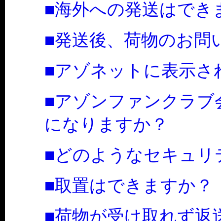
■海外への発送はでき
■発送後、荷物のお問
■アゾネットに表示さ
■アゾンファンクラブ
になりますか？
■どのようなセキュリ
■取置はできますか？
■荷物が受け取れず返