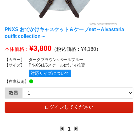
PNXS おでかけキャスケット＆ケープset～Alvastaria
outfit collection～
¥3,800
本体価格：
（税込価格：¥4,180）
【カラー】
ダークブラウン×ペールブルー
【サイズ】
PN-XS(1/6スケール)ボディ推奨
対応サイズについて
【在庫状況】
数量
ログインしてください
1