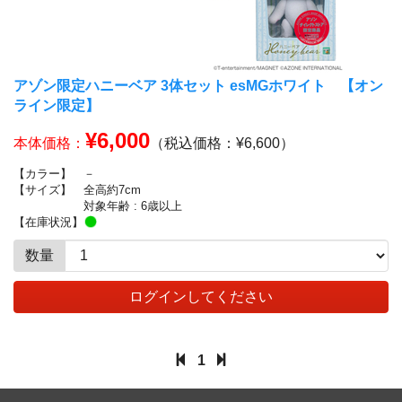
アゾン限定ハニーベア 3体セット esMGホワイト 【オン
ライン限定】
¥6,000
本体価格：
（税込価格：¥6,600）
【カラー】
－
【サイズ】
全高約7cm
対象年齢 : 6歳以上
【在庫状況】
数量
ログインしてください
1