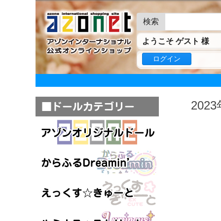
検索
ようこそ ゲスト 様
ログイン
202