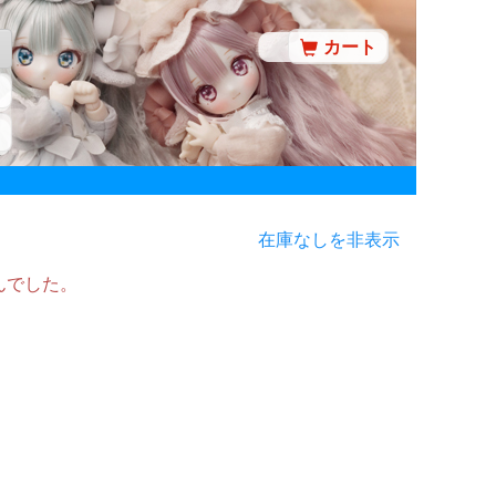
カート
在庫なしを非表示
んでした。