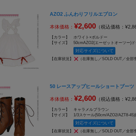
AZO2 ふんわりフリルエプロン
¥2,600
本体価格：
（税込価格：¥2,8
【カラー】
ホワイト×ボルドー
【サイズ】
50cmAZO2(エーゼットオーツー)
対応サイズについて
【在庫状況】
（在庫無し／SOLD OUT／全部
50 レースアップヒールショートブーツ
¥2,600
本体価格：
（税込価格：¥2,8
【カラー】
キャラメルブラウン
【サイズ】
1/3スケール(50cm/AZO2/AZT8-45
対応サイズについて
【在庫状況】
（在庫無し／SOLD OUT／全部