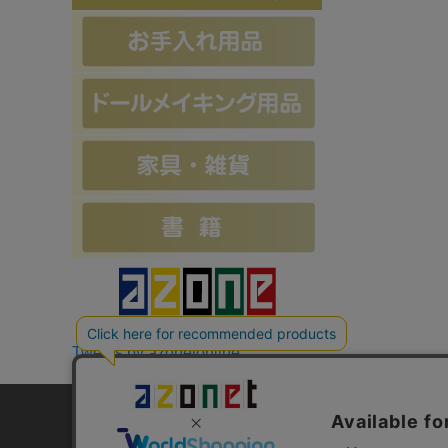
Tweets by azonetonline
お支払方法について