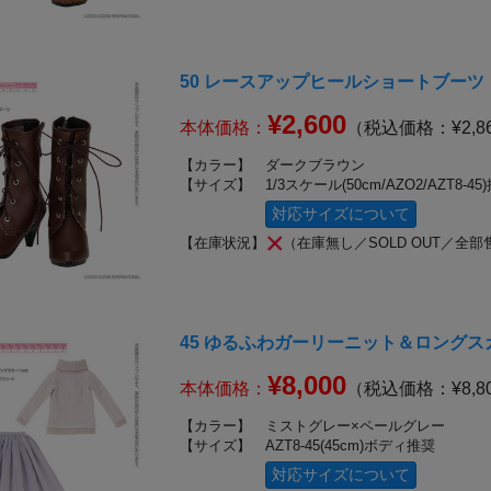
50 レースアップヒールショートブーツ
¥2,600
本体価格：
（税込価格：¥2,8
【カラー】
ダークブラウン
【サイズ】
1/3スケール(50cm/AZO2/AZT8-45
対応サイズについて
【在庫状況】
（在庫無し／SOLD OUT／全部
45 ゆるふわガーリーニット＆ロングスカ
¥8,000
本体価格：
（税込価格：¥8,8
【カラー】
ミストグレー×ペールグレー
【サイズ】
AZT8-45(45cm)ボディ推奨
対応サイズについて