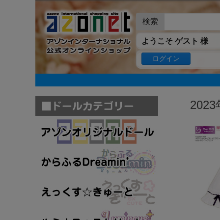
検索
ようこそ ゲスト 様
ログイン
202