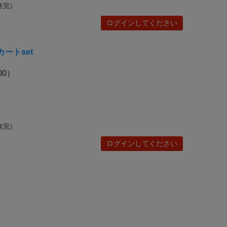
售完）
ログインしてください
ートset
00）
售完）
ログインしてください