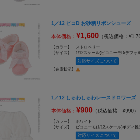
1／12 ピコD お砂糖リボンシューズ
¥1,600
本体価格：
（税込価格：¥1,7
【カラー】
ストロベリー
【サイズ】
1/12スケール(ピコニーモD/デフォ
対応サイズについて
【在庫状況】
1／12 しゅわしゅわレースドロワーズ
¥900
本体価格：
（税込価格：¥990）
【カラー】
ホワイト
【サイズ】
ピコニーモ(1/12スケール)ボディ推
対応サイズについて