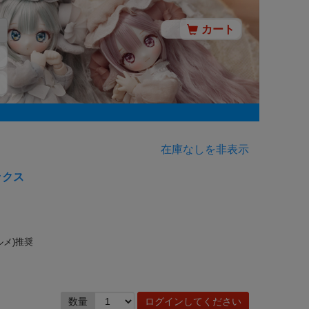
カート
在庫なしを非表示
ックス
ルメ)推奨
数量
ログインしてください