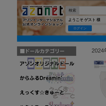
検索
ようこそ ゲスト 様
ログイン
202