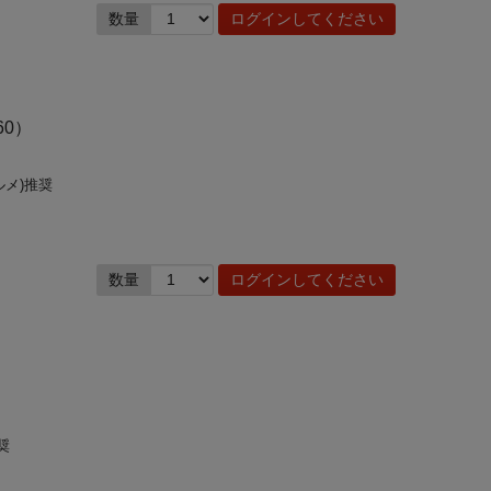
数量
ログインしてください
60）
ルメ)推奨
数量
ログインしてください
奨