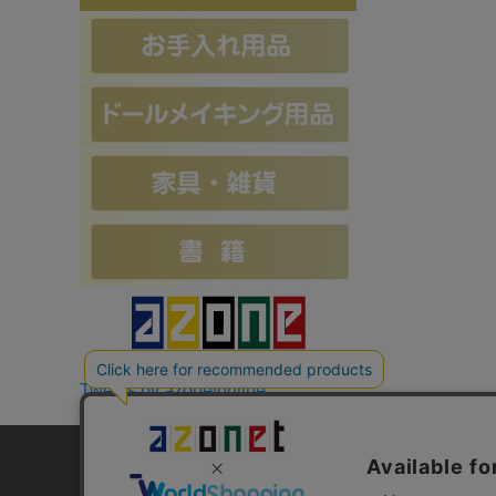
Tweets by azonetonline
お支払方法について