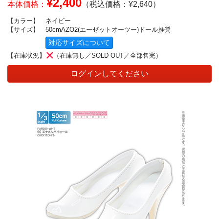
¥2,400
本体価格：
（税込価格：¥2,640）
【カラー】
ネイビー
【サイズ】
50cmAZO2(エーゼットオーツー)ドール推奨
対応サイズについて
【在庫状況】
（在庫無し／SOLD OUT／全部售完）
ログインしてください