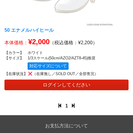
50 エナメルハイヒール
¥2,000
本体価格：
（税込価格：¥2,200）
【カラー】
ホワイト
【サイズ】
1/3スケール(50cm/AZO2/AZT8-45)推奨
対応サイズについて
【在庫状況】
（在庫無し／SOLD OUT／全部售完）
ログインしてください
1
お支払方法について