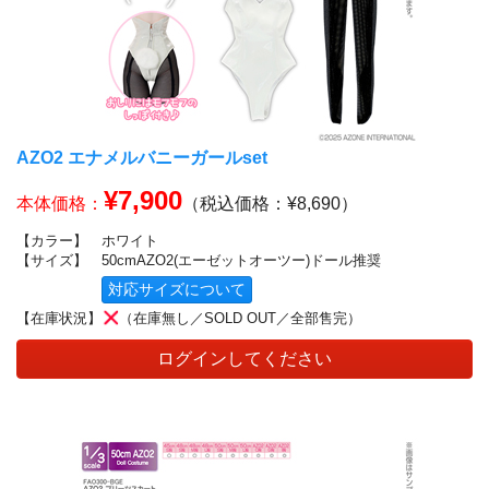
AZO2 エナメルバニーガールset
¥7,900
本体価格：
（税込価格：¥8,690）
【カラー】
ホワイト
【サイズ】
50cmAZO2(エーゼットオーツー)ドール推奨
対応サイズについて
【在庫状況】
（在庫無し／SOLD OUT／全部售完）
ログインしてください