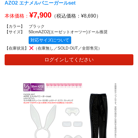
AZO2 エナメルバニーガールset
¥7,900
本体価格：
（税込価格：¥8,690）
【カラー】
ブラック
【サイズ】
50cmAZO2(エーゼットオーツー)ドール推奨
対応サイズについて
【在庫状況】
（在庫無し／SOLD OUT／全部售完）
ログインしてください