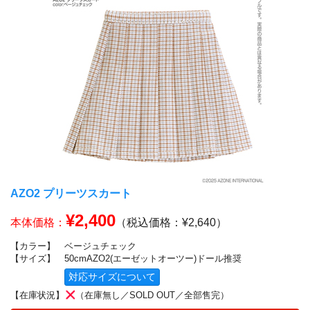
AZO2 プリーツスカート
¥2,400
本体価格：
（税込価格：¥2,640）
【カラー】
ベージュチェック
【サイズ】
50cmAZO2(エーゼットオーツー)ドール推奨
対応サイズについて
【在庫状況】
（在庫無し／SOLD OUT／全部售完）