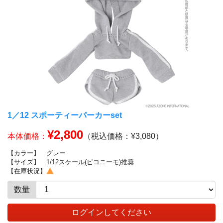
1／12 スポーティーパーカーset
¥2,800
本体価格：
（税込価格：¥3,080）
【カラー】
グレー
【サイズ】
1/12スケール(ピコニーモ)推奨
【在庫状況】
数量
ログインしてください