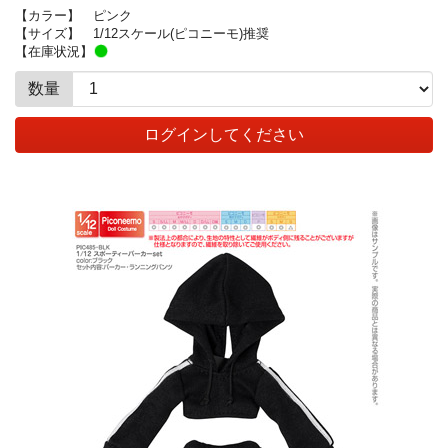
【カラー】
ピンク
【サイズ】
1/12スケール(ピコニーモ)推奨
【在庫状況】
数量
ログインしてください