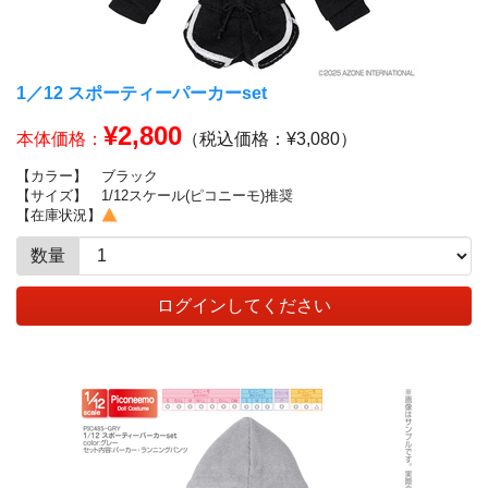
1／12 スポーティーパーカーset
¥2,800
本体価格：
（税込価格：¥3,080）
【カラー】
ブラック
【サイズ】
1/12スケール(ピコニーモ)推奨
【在庫状況】
数量
ログインしてください