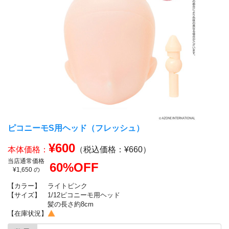
ピコニーモS用ヘッド（フレッシュ）
¥600
本体価格：
（税込価格：¥660）
当店通常価格
60%OFF
¥1,650 の
【カラー】
ライトピンク
【サイズ】
1/12ピコニーモ用ヘッド
髪の長さ約8cm
【在庫状況】