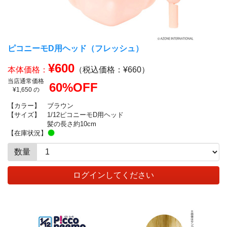
ピコニーモD用ヘッド（フレッシュ）
¥600
本体価格：
（税込価格：¥660）
当店通常価格
60%OFF
¥1,650 の
【カラー】
ブラウン
【サイズ】
1/12ピコニーモD用ヘッド
髪の長さ約10cm
【在庫状況】
数量
ログインしてください