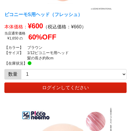
ピコニーモS用ヘッド（フレッシュ）
¥600
本体価格：
（税込価格：¥660）
当店通常価格
60%OFF
¥1,650 の
【カラー】
ブラウン
【サイズ】
1/12ピコニーモ用ヘッド
髪の長さ約8cm
【在庫状況】
数量
ログインしてください