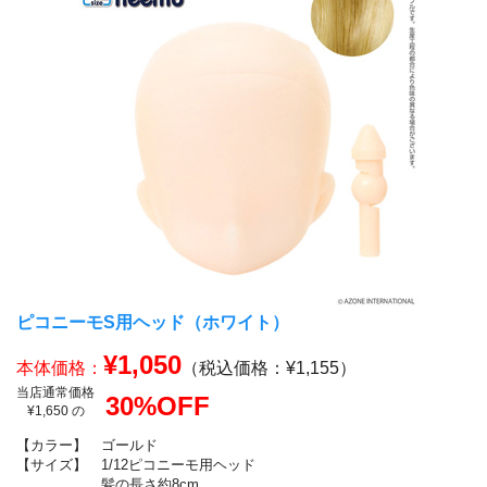
ピコニーモS用ヘッド（ホワイト）
¥1,050
本体価格：
（税込価格：¥1,155）
当店通常価格
30%OFF
¥1,650 の
【カラー】
ゴールド
【サイズ】
1/12ピコニーモ用ヘッド
髪の長さ約8cm