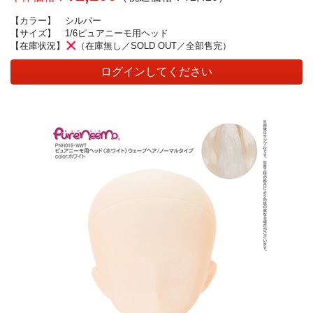
【カラー】
シルバー
【サイズ】
1/6ピュアニーモ用ヘッド
【在庫状況】
（在庫無し／SOLD OUT／全部售完）
ログインしてください