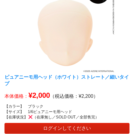
ピュアニーモ用ヘッド（ホワイト）ストレート／細いタイ
プ
¥2,000
本体価格：
（税込価格：¥2,200）
【カラー】
ブラック
【サイズ】
1/6ピュアニーモ用ヘッド
【在庫状況】
（在庫無し／SOLD OUT／全部售完）
ログインしてください