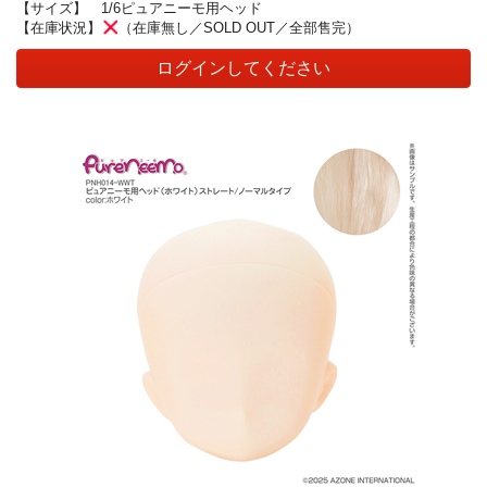
【サイズ】
1/6ピュアニーモ用ヘッド
【在庫状況】
（在庫無し／SOLD OUT／全部售完）
ログインしてください