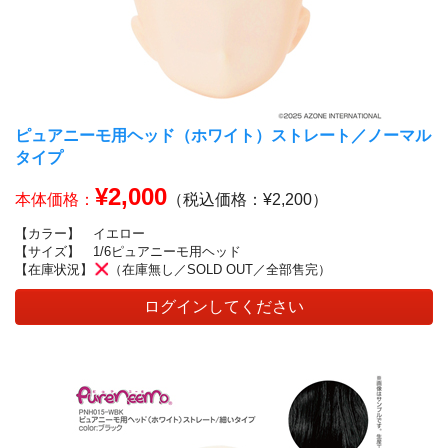
ピュアニーモ用ヘッド（ホワイト）ストレート／ノーマル
タイプ
¥2,000
本体価格：
（税込価格：¥2,200）
【カラー】
イエロー
【サイズ】
1/6ピュアニーモ用ヘッド
【在庫状況】
（在庫無し／SOLD OUT／全部售完）
ログインしてください