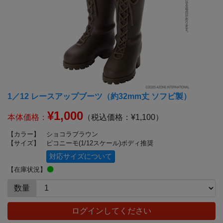
1／12 レースアップブーツ（約32mm丈 ソフビ製）
¥1,000
本体価格：
（税込価格：¥1,100）
【カラー】
ショコラブラウン
【サイズ】
ピコニーモ(1/12スケール)ボディ推奨
対応サイズについて
【在庫状況】
数量
ログインしてください