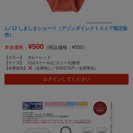
1／12 しましまショーツ（アゾンダイレクトストア限定販
売）
¥500
本体価格：
（税込価格：¥550）
【カラー】
ポピーレッド
【サイズ】
1/12スケール(ピコニーモ)推奨
【在庫状況】
（在庫無し／SOLD OUT／全部售完）
ログインしてください