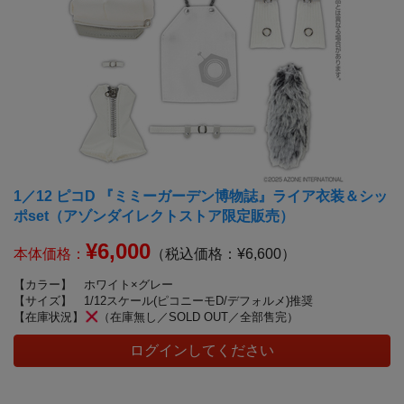
1／12 ピコD 『ミミーガーデン博物誌』ライア衣装＆シッ
ポset（アゾンダイレクトストア限定販売）
¥6,000
本体価格：
（税込価格：¥6,600）
【カラー】
ホワイト×グレー
【サイズ】
1/12スケール(ピコニーモD/デフォルメ)推奨
【在庫状況】
（在庫無し／SOLD OUT／全部售完）
ログインしてください