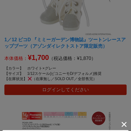
1／12 ピコD 『ミミーガーデン博物誌』ツートンレースア
ップブーツ（アゾンダイレクトストア限定販売）
¥1,700
本体価格：
（税込価格：¥1,870）
【カラー】
ホワイト×グレー
【サイズ】
1/12スケール(ピコニーモD/デフォルメ)推奨
【在庫状況】
（在庫無し／SOLD OUT／全部售完）
ログインしてください