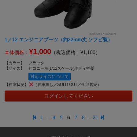
1／12 エンジニアブーツ（約22mm丈 ソフビ製）
¥1,000
本体価格：
（税込価格：¥1,100）
【カラー】
ブラック
【サイズ】
ピコニーモ(1/12スケール)ボディ推奨
対応サイズについて
【在庫状況】
（在庫無し／SOLD OUT／全部售完）
ログインしてください
1
...
4
5
6
7
8
...
21