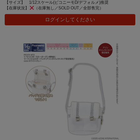
【サイズ】
1/12スケール(ピコニーモD/デフォルメ)推奨
【在庫状況】
（在庫無し／SOLD OUT／全部售完）
ログインしてください