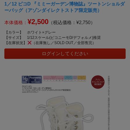
1／12 ピコD 『ミミーガーデン博物誌』ツートンショルダ
ーバッグ（アゾンダイレクトストア限定販売）
¥2,500
本体価格：
（税込価格：¥2,750）
【カラー】
ホワイト×グレー
【サイズ】
1/12スケール(ピコニーモD/デフォルメ)推奨
【在庫状況】
（在庫無し／SOLD OUT／全部售完）
ログインしてください