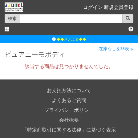
ログイン
新規会員登録
検索
◆◆さとふる◆◆
ｱｿﾞﾝﾚｰﾍﾞﾙｼｮｯﾌﾟ楽天市場店
在庫なしを非表示
ピュアニーモボディ
アゾンダイレクトストア
該当する商品は見つかりませんでした。
ｱｿﾞﾝｵﾝﾗｲﾝｼｮｯﾌﾟX
よくあるご質問（Q&A）
お支払方法について
よくあるご質問
プライバシーポリシー
会社概要
「特定商取引に関する法律」に基づく表示