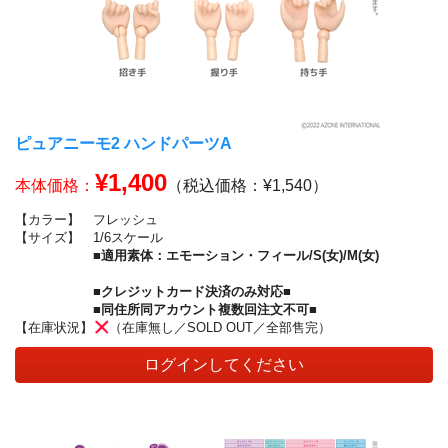
ピュアニーモ2 ハンドパーツA
¥1,400
本体価格：
（税込価格：¥1,540）
【カラー】
フレッシュ
【サイズ】
1/6スケール
■適用素体：エモーション・フィール/S(女)/M(女)
■クレジットカード決済のみ対応■
■同住所同アカウント複数回注文不可■
【在庫状況】
（在庫無し／SOLD OUT／全部售完）
ログインしてください