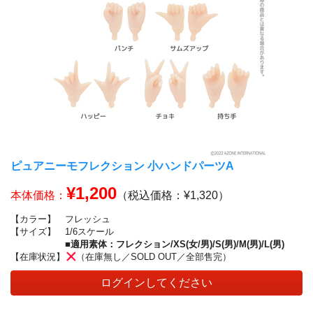
ピュアニーモフレクション 小ハンドパーツA
¥1,200
本体価格：
（税込価格：¥1,320）
【カラー】
フレッシュ
【サイズ】
1/6スケール
■適用素体：フレクション/XS(女/男)/S(男)/M(男)/L(男)
【在庫状況】
（在庫無し／SOLD OUT／全部售完）
ログインしてください