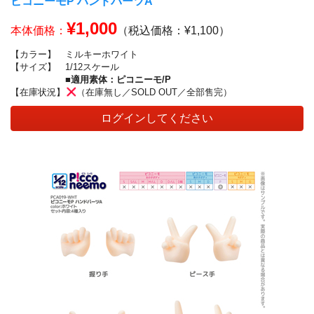
ピコニーモP ハンドパーツA
¥1,000
本体価格：
（税込価格：¥1,100）
【カラー】
ミルキーホワイト
【サイズ】
1/12スケール
■適用素体：ピコニーモ/P
【在庫状況】
（在庫無し／SOLD OUT／全部售完）
ログインしてください