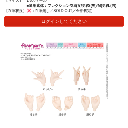
【サイズ】
1/6スケール
■適用素体：フレクション/XS(女/男)/S(男)/M(男)/L(男)
【在庫状況】
（在庫無し／SOLD OUT／全部售完）
ログインしてください