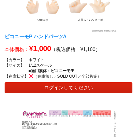
ピコニーモP ハンドパーツA
¥1,000
本体価格：
（税込価格：¥1,100）
【カラー】
ホワイト
【サイズ】
1/12スケール
■適用素体：ピコニーモ/P
【在庫状況】
（在庫無し／SOLD OUT／全部售完）
ログインしてください