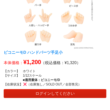
ピコニーモD ハンドパーツ手足小
¥1,200
本体価格：
（税込価格：¥1,320）
【カラー】
ホワイト
【サイズ】
1/12スケール
■適用素体：ピコニーモ/D
【在庫状況】
（在庫無し／SOLD OUT／全部售完）
ログインしてください