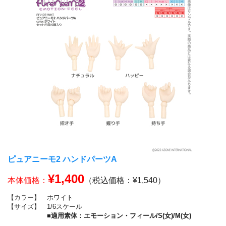
ピュアニーモ2 ハンドパーツA
¥1,400
本体価格：
（税込価格：¥1,540）
【カラー】
ホワイト
【サイズ】
1/6スケール
■適用素体：エモーション・フィール/S(女)/M(女)