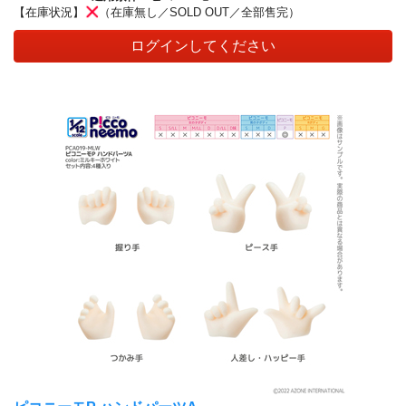
【在庫状況】
（在庫無し／SOLD OUT／全部售完）
ログインしてください