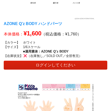
AZONE Q’z BODY ハンドパーツ
¥1,600
本体価格：
（税込価格：¥1,760）
【カラー】
ホワイト
【サイズ】
1/6スケール
■適用素体：AZONE Q’z BODY
【在庫状況】
（在庫無し／SOLD OUT／全部售完）
ログインしてください