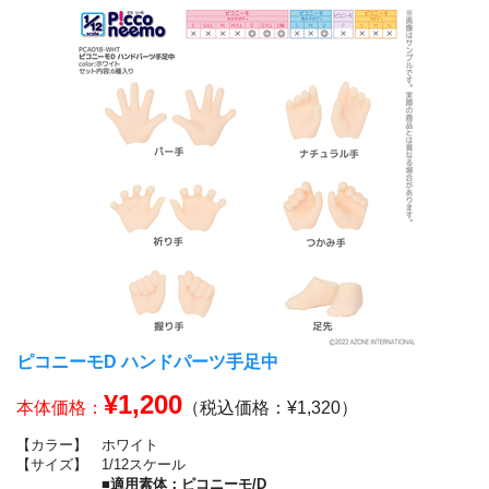
ピコニーモD ハンドパーツ手足中
¥1,200
本体価格：
（税込価格：¥1,320）
【カラー】
ホワイト
【サイズ】
1/12スケール
■適用素体：ピコニーモ/D