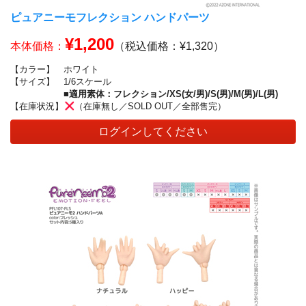
ピュアニーモフレクション ハンドパーツ
¥1,200
本体価格：
（税込価格：¥1,320）
【カラー】
ホワイト
【サイズ】
1/6スケール
■適用素体：フレクション/XS(女/男)/S(男)/M(男)/L(男)
【在庫状況】
（在庫無し／SOLD OUT／全部售完）
ログインしてください