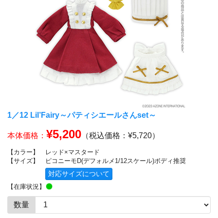
1／12 Lil’Fairy～パティシエールさんset～
¥5,200
本体価格：
（税込価格：¥5,720）
【カラー】
レッド×マスタード
【サイズ】
ピコニーモD(デフォルメ1/12スケール)ボディ推奨
対応サイズについて
【在庫状況】
数量