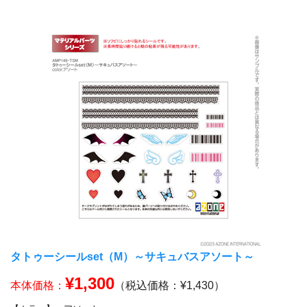
タトゥーシールset（M）～サキュバスアソート～
¥1,300
本体価格：
（税込価格：¥1,430）