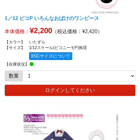
1／12 ピコP いろんなおばけのワンピース
¥2,200
本体価格：
（税込価格：¥2,420）
【カラー】
いたずら
【サイズ】
1/12スケール(ピコニーモP)推奨
対応サイズについて
【在庫状況】
数量
ログインしてください