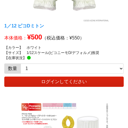
1／12 ピコDミトン
¥500
本体価格：
（税込価格：¥550）
【カラー】
ホワイト
【サイズ】
1/12スケール(ピコニーモD/デフォルメ)推奨
【在庫状況】
数量
ログインしてください