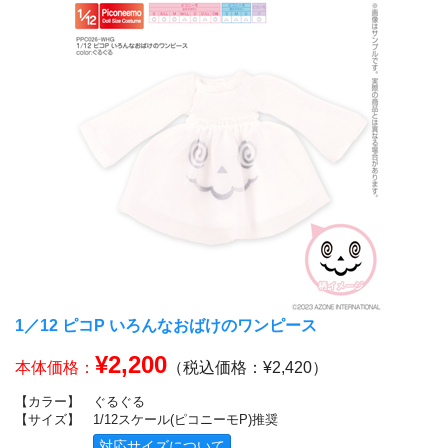
1／12 ピコP いろんなおばけのワンピース
¥2,200
本体価格：
（税込価格：¥2,420）
【カラー】
ぐるぐる
【サイズ】
1/12スケール(ピコニーモP)推奨
対応サイズについて