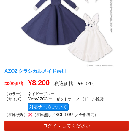
AZO2 クラシカルメイドsetII
¥8,200
本体価格：
（税込価格：¥9,020）
【カラー】
ネイビーブルー
【サイズ】
50cmAZO2(エーゼットオーツー)ドール推奨
対応サイズについて
【在庫状況】
（在庫無し／SOLD OUT／全部售完）
ログインしてください