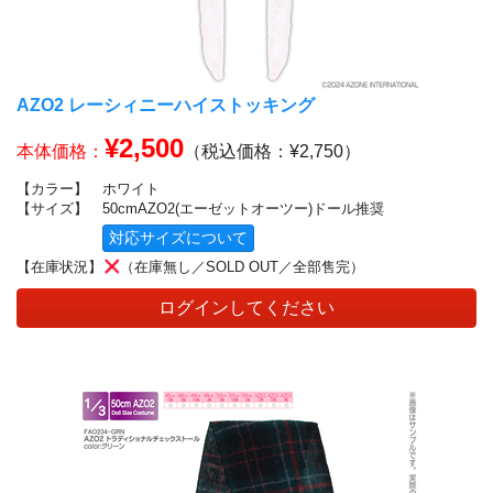
AZO2 レーシィニーハイストッキング
¥2,500
本体価格：
（税込価格：¥2,750）
【カラー】
ホワイト
【サイズ】
50cmAZO2(エーゼットオーツー)ドール推奨
対応サイズについて
【在庫状況】
（在庫無し／SOLD OUT／全部售完）
ログインしてください