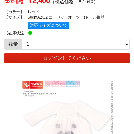
¥2,400
本体価格：
（税込価格：¥2,640）
【カラー】
レッド
【サイズ】
50cmAZO2(エーゼットオーツー)ドール推奨
対応サイズについて
【在庫状況】
数量
ログインしてください