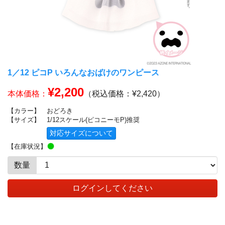
1／12 ピコP いろんなおばけのワンピース
¥2,200
本体価格：
（税込価格：¥2,420）
【カラー】
おどろき
【サイズ】
1/12スケール(ピコニーモP)推奨
対応サイズについて
【在庫状況】
数量
ログインしてください