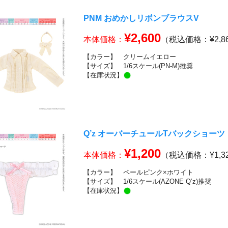
PNM おめかしリボンブラウスV
¥2,600
本体価格：
（税込価格：¥2,8
【カラー】
クリームイエロー
【サイズ】
1/6スケール(PN-M)推奨
【在庫状況】
Q’z オーバーチュールTバックショーツ
¥1,200
本体価格：
（税込価格：¥1,3
【カラー】
ペールピンク×ホワイト
【サイズ】
1/6スケール(AZONE Q’z)推奨
【在庫状況】