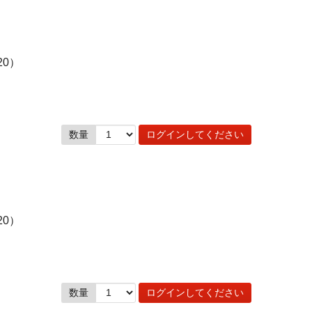
20）
数量
ログインしてください
20）
数量
ログインしてください