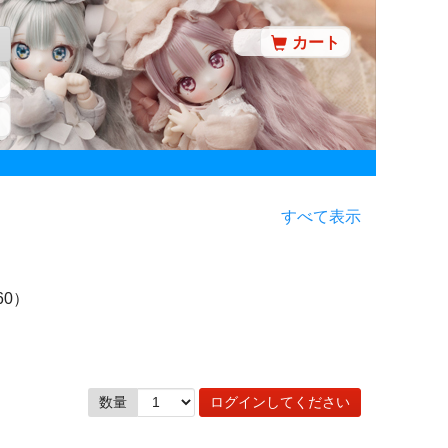
カート
すべて表示
60）
数量
ログインしてください