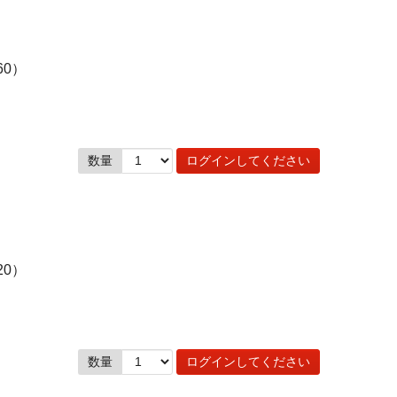
60）
数量
ログインしてください
20）
数量
ログインしてください