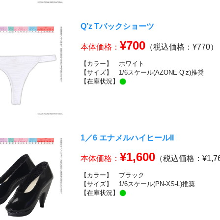
Q’z Tバックショーツ
¥700
本体価格：
（税込価格：¥770）
【カラー】
ホワイト
【サイズ】
1/6スケール(AZONE Q’z)推奨
【在庫状況】
1／6 エナメルハイヒールII
¥1,600
本体価格：
（税込価格：¥1,7
【カラー】
ブラック
【サイズ】
1/6スケール(PN-XS-L)推奨
【在庫状況】