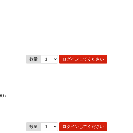
数量
ログインしてください
60）
数量
ログインしてください