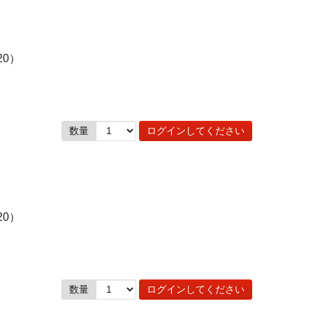
20）
数量
ログインしてください
20）
数量
ログインしてください