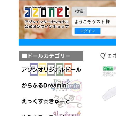
検索
ようこそ ゲスト 様
ログイン
Q’