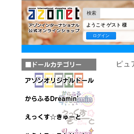
検索
ようこそ ゲスト 様
ログイン
ピュ