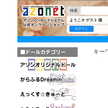
検索
ようこそ ゲスト 様
ログイン
キーワ