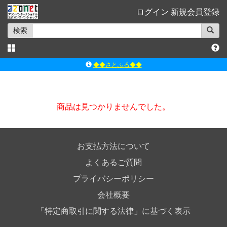
ログイン
新規会員登録
検索
◆◆さとふる◆◆
ｱｿﾞﾝﾚｰﾍﾞﾙｼｮｯﾌﾟ楽天市場店
アゾンダイレクトストア
商品は見つかりませんでした。
ｱｿﾞﾝｵﾝﾗｲﾝｼｮｯﾌﾟX
よくあるご質問（Q&A）
お支払方法について
よくあるご質問
プライバシーポリシー
会社概要
「特定商取引に関する法律」に基づく表示