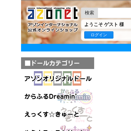
検索
ようこそ ゲスト 様
ログイン