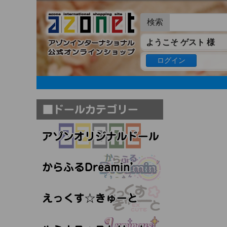
検索
ようこそ ゲスト 様
ログイン