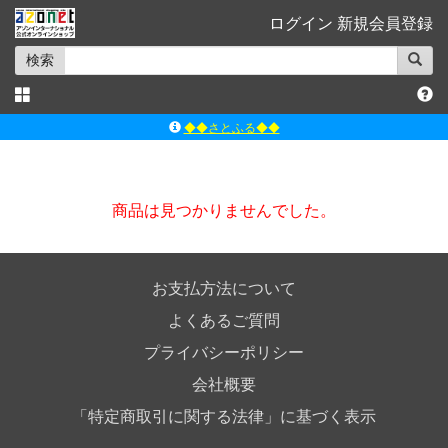
ログイン
新規会員登録
検索
◆◆さとふる◆◆
ｱｿﾞﾝﾚｰﾍﾞﾙｼｮｯﾌﾟ楽天市場店
アゾンダイレクトストア
商品は見つかりませんでした。
ｱｿﾞﾝｵﾝﾗｲﾝｼｮｯﾌﾟX
よくあるご質問（Q&A）
お支払方法について
よくあるご質問
プライバシーポリシー
会社概要
「特定商取引に関する法律」に基づく表示